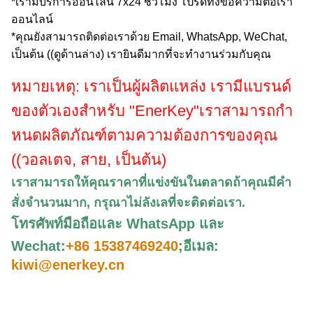
*เรามีบริการออนไลน์ 7x24 ชั่วโมง โปรดทิ้งข้อความต่อเรา
ออนไลน์
*คุณยังสามารถติดต่อเราด้วย Email, WhatsApp, WeChat,
เป็นต้น ((ดูด้านล่าง) เรายินดีมากที่จะทํางานร่วมกับคุณ
หมายเหตุ: เราเป็นผู้ผลิตแหล่ง เรามีแบรนด์
ของตัวเองสําหรับ "EnerKey"
เราสามารถกํา
หนดผลิตภัณฑ์ตามความต้องการของคุณ
((วอลเตจ, สาย, เป็นต้น)
เราสามารถให้คุณราคาที่แข่งขันในตลาดถ้าคุณมีคํา
สั่งจํานวนมาก, กรุณา
ไม่ลังเลที่จะติดต่อเรา
.
โทรศัพท์มือถือและ WhatsApp และ
Wechat:
+86 15387469240
;
อีเมล:
kiwi@enerkey.cn