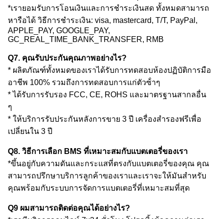
*เรายอมรับการโอนเงินและการชําระเงินสด ทั้งหมดสามารถ
หารือได้ วิธีการชําระเงิน: visa, mastercard, T/T, PayPal,
APPLE_PAY, GOOGLE_PAY,
GC_REAL_TIME_BANK_TRANSFER, RMB
Q7. คุณรับประกันคุณภาพอย่างไร?
* ผลิตภัณฑ์ทั้งหมดของเราได้รับการทดสอบห้องปฏิบัติการมือ
อาชีพ 100% รวมถึงการทดสอบการแก่ตัวซ้ําๆ
* ได้รับการรับรอง FCC, CE, ROHS และมาตรฐานสากลอื่น
ๆ
* ให้บริการรับประกันหลังการขาย 3 ปี เครื่องสํารองฟรีเพื่อ
เปลี่ยนใน 3 ปี
Q8. วิธีการเลือก BMS ที่เหมาะสมกับแบตเตอรี่ของเรา
*ขึ้นอยู่กับความดันและกระแสที่ตรงกับแบตเตอรี่ของคุณ คุณ
สามารถปรึกษาบริการลูกค้าของเราและเราจะให้มันสําหรับ
คุณพร้อมกับระบบการจัดการแบตเตอรี่ที่เหมาะสมที่สุด
Q9 ผมสามารถติดต่อคุณได้อย่างไร?