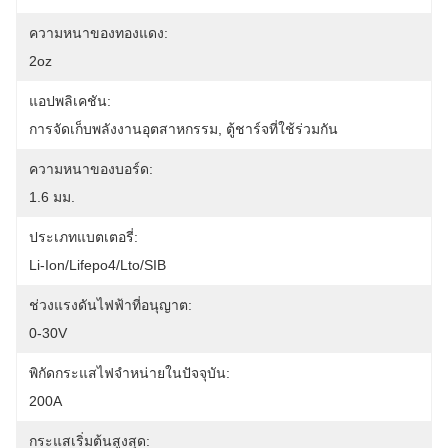
ความหนาของทองแดง:
2oz
แอปพลิเคชัน:
การจัดเก็บพลังงานอุตสาหกรรม, ตู้ชาร์จที่ใช้ร่วมกัน
ความหนาของบอร์ด:
1.6 มม.
ประเภทแบตเตอรี่:
Li-Ion/Lifepo4/Lto/SIB
ช่วงแรงดันไฟฟ้าที่อนุญาต:
0-30V
พิกัดกระแสไฟจำหน่ายในปัจจุบัน:
200A
กระแสเริ่มต้นสูงสุด: