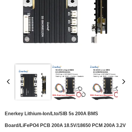
Enerkey Lithium-Ion/Lto/SIB 5s 200A BMS
Board/LiFePO4 PCB 200A 18.5V/18650 PCM 200A 3.2V