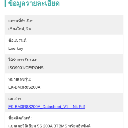
ข้อมูลรายละเอียด
สถานที่กำเนิด:
เชียงใหม่, จีน
ชื่อแบรนด์:
Enerkey
ได้รับการรับรอง:
ISO9001/CE/ROHS
หมายเลขรุ่น:
EK-BM3R8S200A
เอกสาร:
EK-BM3R8S200A_Datasheet_V1....nk.pdf
ชื่อผลิตภัณฑ์:
แบตเตอรี่ลิเธียม 5S 200A BTBMS พร้อมฮีทซิงค์