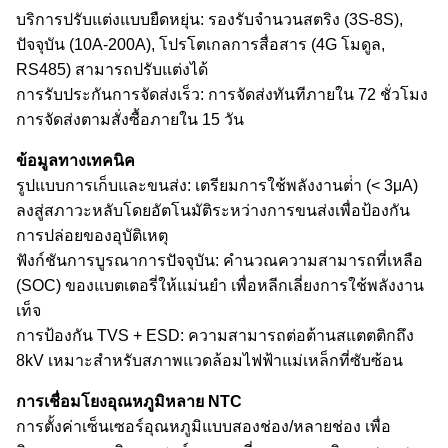
บริการปรับแต่งแบบยืดหยุ่น: รองรับจํานวนสตริง (3S-8S),
ปัจจุบัน (10A-200A), โปรโตเกลการสื่อสาร (4G โมดูล,
RS485) สามารถปรับแต่งได้
การรับประกันการจัดส่งเร็ว: การจัดส่งทันทีภายใน 72 ชั่วโมง
การจัดส่งตามสั่งซื้อภายใน 15 วัน
ข้อมูลทางเทคนิค
รูปแบบการเก็บและขนส่ง: เตรียมการใช้พลังงานต่ํา (< 3μA)
ลงสู่สภาวะหลับโดยอัตโนมัติระหว่างการขนส่งเพื่อป้องกัน
การปล่อยของอุบัติเหตุ
ฟังก์ชันการบูรณาการปัจจุบัน: คํานวณความสามารถที่เหลือ
(SOC) ของแบตเตอรี่ให้แม่นยํา เพื่อหลีกเลี่ยงการใช้พลังงาน
เท็จ
การป้องกัน TVS + ESD: ความสามารถต่อต้านสแตตติกถึง
8kV เหมาะสําหรับสภาพแวดล้อมไฟฟ้าแม่เหล็กที่ซับซ้อน
การเชื่อมโยงอุณหภูมิหลาย NTC
การตั้งค่าเซ็นเซอร์อุณหภูมิแบบสองช่อง/หลายช่อง เพื่อ