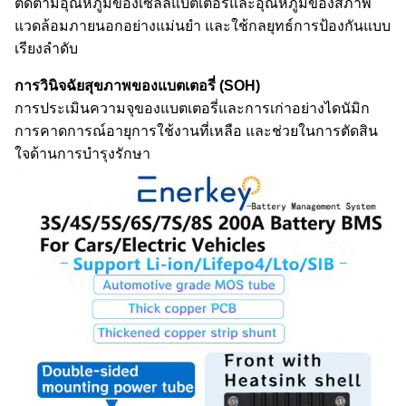
ติดตามอุณหภูมิของเซลล์แบตเตอรี่และอุณหภูมิของสภาพ
แวดล้อมภายนอกอย่างแม่นยํา และใช้กลยุทธ์การป้องกันแบบ
เรียงลําดับ
การวินิจฉัยสุขภาพของแบตเตอรี่ (SOH)
การประเมินความจุของแบตเตอรี่และการเก่าอย่างไดนัมิก
การคาดการณ์อายุการใช้งานที่เหลือ และช่วยในการตัดสิน
ใจด้านการบํารุงรักษา