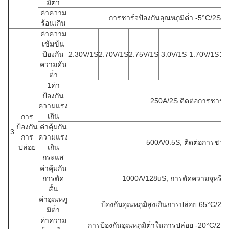
มิต่ํา
ค่าความ
การชาร์จป้องกันอุณหภูมิต่ํา -5°C/2S /
ร้อนเกิน
ค่าความ
เข้มข้น
ป้องกัน
2.30V/1S
2.70V/1S
2.75V/1S
3.0V/1S
1.70V/1S
1.
ความดัน
ต่ํา
1ค่า
ป้องกัน
250A/2S ติดต่อการชาร์จ
ความแรง
เกิน
การ
ป้องกัน
ค่าคุ้มกัน
3
การ
ความแรง
500A/0.5S, ติดต่อการชาร์
ปล่อย
เกิน
กระแส
ค่าคุ้มกัน
การตัด
1000A/128uS, การตัดความจุหรือ
สั้น
ค่าอุณหภู
ป้องกันอุณหภูมิสูงเกินการปล่อย 65°C/2S
มิต่ํา
ค่าความ
การป้องกันอุณหภูมิต่ําในการปล่อย -20°C/2S