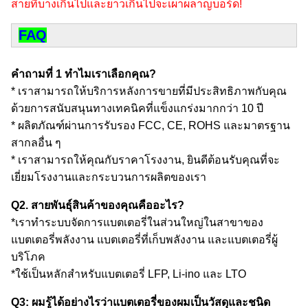
สายที่บางเกินไปและยาวเกินไปจะเผาผลาญบอร์ด!
FAQ
คําถามที่ 1 ทําไมเราเลือกคุณ?
* เราสามารถให้บริการหลังการขายที่มีประสิทธิภาพกับคุณ
ด้วยการสนับสนุนทางเทคนิคที่แข็งแกร่งมากกว่า 10 ปี
* ผลิตภัณฑ์ผ่านการรับรอง FCC, CE, ROHS และมาตรฐาน
สากลอื่น ๆ
* เราสามารถให้คุณกับราคาโรงงาน, ยินดีต้อนรับคุณที่จะ
เยี่ยมโรงงานและกระบวนการผลิตของเรา
Q2. สายพันธุ์สินค้าของคุณคืออะไร?
*เราทําระบบจัดการแบตเตอรี่ในส่วนใหญ่ในสาขาของ
แบตเตอรี่พลังงาน แบตเตอรี่ที่เก็บพลังงาน และแบตเตอรี่ผู้
บริโภค
*ใช้เป็นหลักสําหรับแบตเตอรี่ LFP, Li-ino และ LTO
Q3: ผมรู้ได้อย่างไรว่าแบตเตอรี่ของผมเป็นวัสดุและชนิด