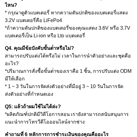
ไหน?
* กรุณาดูตัวแบตเตอรี่ หากความดันปกติของแบตเตอรี่แสดง
3.2V แบตเตอรี่คือ LiFePo4
*ถ้าความดันปกติของแบตเตอรี่ของคุณแสดง 3.6V หรือ 3.7V
แบตเตอรี่เป็น Li-ion หรือ Lto แบตเตอรี่
Q4. คุณมีข้อบังคับขั้นต่ําหรือไม่?
สามารถปรับแต่งได้หรือไม่ เวลาในการนําตัวอย่างและชุดคือ
อะไร?
*ปริมาณการสั่งซื้อขั้นต่ําของเราคือ 1 ชิ้น, การปรับแต่ง ODM
มีให้เลือก
* 1 ~ 3 วันในการจัดส่งตัวอย่างที่มีอยู่ 3 ~ 10 วันในการจัด
ส่งตัวอย่างที่กําหนดเอง
Q5: แล้วถ้าผมใช้ไม่ได้ล่ะ?
*ผลิตภัณฑ์ปกติมีวิดีโอการสอน เรายังสามารถสนับสนุนการ
แนะนําการโทรวีดีโอออนไลน์จากช่าง
คําถามที่ 6 หลักการการชําระเงินของคุณคืออะไร