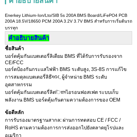
คําอธิบายสินค้า
Enerkey Lithium-Ion/Lto/SIB 5s 200A BMS Board/LiFePO4 PCB
200A 18.5V/18650 PCM 200A 3.2V 3.7V BMS สําหรับการเริ่มต้นรถ
บรรทุก
คําอธิบายสินค้า
ชื่อสินค้า
บอร์ดคุ้มกันแบตเตอรี่ลิเดียม BMS ที่ได้รับการรับรองจาก
CE/FCC
บอร์ดป้องกันกระแสไฟฟ้า BMS ระดับสูง, 3S-8S การแก้ไข
การสมดุลแบตเตอรี่ลิธีਅਮ, ผู้จําหน่าย BMS ระดับ
อุตสาหกรรม
บอร์ดคุ้มกันแบตเตอรี่ลิตিয়ামไอรอนฟอสเฟต ระบบเก็บ
พลังงาน BMS บอร์ดคุ้มกันตามความต้องการของ OEM
ข้อดีหลัก
การรับรองมาตรฐานสากล: ผ่านการทดสอบ CE / FCC /
RoHS ตามความต้องการการส่งออกไปยังตลาดยุโรปและ
อเมริกา