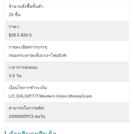
จำนวนสั่งซื้อขั้นต่ำ:
20 ชิ้น
ราคา:
$28.5-$34.5
รายละเอียดการบรรจุ:
กล่องกระดาษแข็งแรง+โฟมEVA
เวลาการส่งมอบ:
3-5 วัน
เงื่อนไขการชำระเงิน:
L/C,D/A,D/P,T/T,Western Union,MoneyGram
สามารถในการผลิต:
1000000PCS ต่อวัน