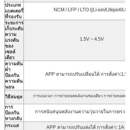
ประเภท
NCM / LFP / LTO ((Li-ion/Lifepo4/Lto)
แบตเตอรี่
ที่รองรับ
ระยะการ
เก็บระดับ
ความ
1.5V ~ 4.5V
แรงดัน
ของ
เซลล์
เดียว
ความดัน
ต่ํา
APP สามารถปรับเปลี่ยนได้ การตั้งค่า:1.5-
ป้องกัน
ความดัน
นอน
การแบ่งเวลา การถ่ายทอดพลังงานช่องเดียว การถ่ายทอดพลัง
วิธีสมดุล
การ
การสนับสนุนพลังงานความวุ่นวายในการตรวจจั
ป้องกัน
ทางกลับ
กระแส
APP สามารถปรับแต่งได้ การตั้งค่า: 1A ~