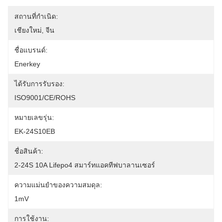
สถานที่กำเนิด:
เชียงใหม่, จีน
ชื่อแบรนด์:
Enerkey
ได้รับการรับรอง:
ISO9001/CE/ROHS
หมายเลขรุ่น:
EK-24S10EB
ชื่อสินค้า:
2-24S 10A Lifepo4 สมาร์ทแอคทีฟบาลานเซอร์
ความแม่นยำของความสมดุล:
1mV
การใช้งาน: