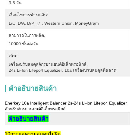
3-5 วัน
เงื่อนไขการชำระเงิน:
L/C, D/A, D/P, T/T, Western Union, MoneyGram
สามารถในการผลิต:
10000 ชิ้นต่อวัน
เน้น:
เครื่องปรับสมดุลจักรยานยนต์อิเล็กทรอนิกส์
, 
24s Li-Ion Lifepo4 Equalizer
, 
10a เครื่องปรับสมดุลที่ฉลาด
คําอธิบายสินค้า
Enerkey 10a Intelligent Balancer 2s-24s Li-ion Lifepo4 Equalizer
สําหรับจักรยานยนต์อิเล็กทรอนิกส์
คําอธิบายสินค้า
10กระแสความสมดุลไม่ผิด