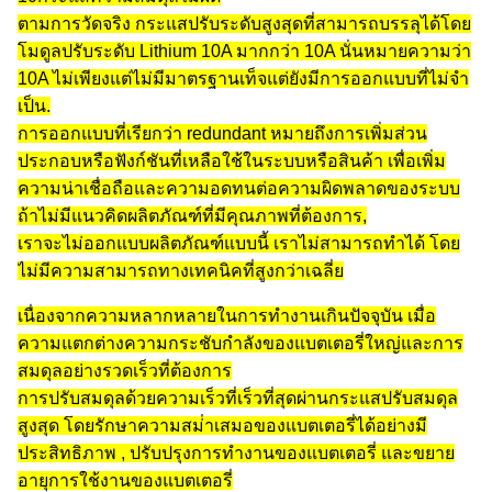
ตามการวัดจริง กระแสปรับระดับสูงสุดที่สามารถบรรลุได้โดย
โมดูลปรับระดับ Lithium 10A มากกว่า 10A นั่นหมายความว่า
10A ไม่เพียงแต่ไม่มีมาตรฐานเท็จแต่ยังมีการออกแบบที่ไม่จํา
เป็น.
การออกแบบที่เรียกว่า redundant หมายถึงการเพิ่มส่วน
ประกอบหรือฟังก์ชันที่เหลือใช้ในระบบหรือสินค้า เพื่อเพิ่ม
ความน่าเชื่อถือและความอดทนต่อความผิดพลาดของระบบ
ถ้าไม่มีแนวคิดผลิตภัณฑ์ที่มีคุณภาพที่ต้องการ,
เราจะไม่ออกแบบผลิตภัณฑ์แบบนี้ เราไม่สามารถทําได้ โดย
ไม่มีความสามารถทางเทคนิคที่สูงกว่าเฉลี่ย
เนื่องจากความหลากหลายในการทํางานเกินปัจจุบัน เมื่อ
ความแตกต่างความกระชับกําลังของแบตเตอรี่ใหญ่และการ
สมดุลอย่างรวดเร็วที่ต้องการ
การปรับสมดุลด้วยความเร็วที่เร็วที่สุดผ่านกระแสปรับสมดุล
สูงสุด โดยรักษาความสม่ําเสมอของแบตเตอรี่ได้อย่างมี
ประสิทธิภาพ , ปรับปรุงการทํางานของแบตเตอรี่ และขยาย
อายุการใช้งานของแบตเตอรี่