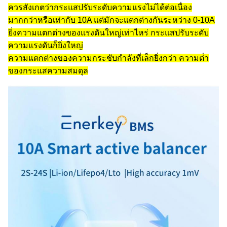
ควรสังเกตว่ากระแสปรับระดับความแรงไม่ได้ต่อเนื่อง
มากกว่าหรือเท่ากับ 10A แต่มักจะแตกต่างกันระหว่าง 0-10A
ยิ่งความแตกต่างของแรงดันใหญ่เท่าไหร่ กระแสปรับระดับ
ความแรงดันก็ยิ่งใหญ่
ความแตกต่างของความกระชับกําลังที่เล็กยิ่งกว่า ความต่ํา
ของกระแสความสมดุล