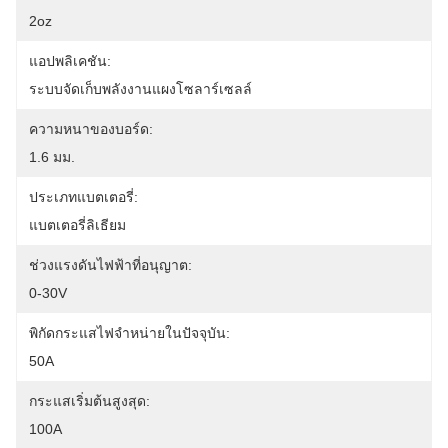
2oz
แอปพลิเคชัน:
ระบบจัดเก็บพลังงานแผงโซลาร์เซลล์
ความหนาของบอร์ด:
1.6 มม.
ประเภทแบตเตอรี่:
แบตเตอรี่ลิเธียม
ช่วงแรงดันไฟฟ้าที่อนุญาต:
0-30V
พิกัดกระแสไฟจำหน่ายในปัจจุบัน:
50A
กระแสเริ่มต้นสูงสุด:
100A