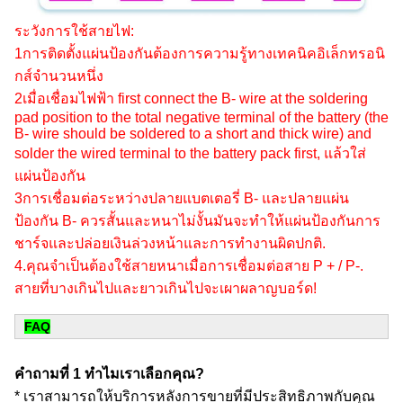
ระวังการใช้สายไฟ:
1การติดตั้งแผ่นป้องกันต้องการความรู้ทางเทคนิคอิเล็กทรอนิ
กส์จํานวนหนึ่ง
2เมื่อเชื่อมไฟฟ้า first connect the B- wire at the soldering
pad position to the total negative terminal of the battery (the
B- wire should be soldered to a short and thick wire) and
solder the wired terminal to the battery pack first, แล้วใส่
แผ่นป้องกัน
3การเชื่อมต่อระหว่างปลายแบตเตอรี่ B- และปลายแผ่น
ป้องกัน B- ควรสั้นและหนาไม่งั้นมันจะทําให้แผ่นป้องกันการ
ชาร์จและปล่อยเงินล่วงหน้าและการทํางานผิดปกติ.
4.คุณจําเป็นต้องใช้สายหนาเมื่อการเชื่อมต่อสาย P + / P-.
สายที่บางเกินไปและยาวเกินไปจะเผาผลาญบอร์ด!
FAQ
คําถามที่ 1 ทําไมเราเลือกคุณ?
* เราสามารถให้บริการหลังการขายที่มีประสิทธิภาพกับคุณ