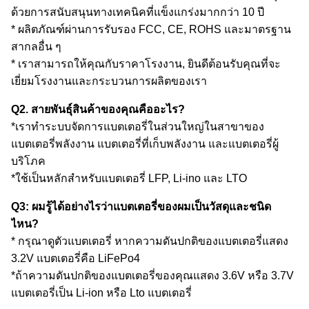
ด้วยการสนับสนุนทางเทคนิคที่แข็งแกร่งมากกว่า 10 ปี
* ผลิตภัณฑ์ผ่านการรับรอง FCC, CE, ROHS และมาตรฐาน
สากลอื่น ๆ
* เราสามารถให้คุณกับราคาโรงงาน, ยินดีต้อนรับคุณที่จะ
เยี่ยมโรงงานและกระบวนการผลิตของเรา
Q2. สายพันธุ์สินค้าของคุณคืออะไร?
*เราทําระบบจัดการแบตเตอรี่ในส่วนใหญ่ในสาขาของ
แบตเตอรี่พลังงาน แบตเตอรี่ที่เก็บพลังงาน และแบตเตอรี่ผู้
บริโภค
*ใช้เป็นหลักสําหรับแบตเตอรี่ LFP, Li-ino และ LTO
Q3: ผมรู้ได้อย่างไรว่าแบตเตอรี่ของผมเป็นวัสดุและชนิด
ไหน?
* กรุณาดูตัวแบตเตอรี่ หากความดันปกติของแบตเตอรี่แสดง
3.2V แบตเตอรี่คือ LiFePo4
*ถ้าความดันปกติของแบตเตอรี่ของคุณแสดง 3.6V หรือ 3.7V
แบตเตอรี่เป็น Li-ion หรือ Lto แบตเตอรี่