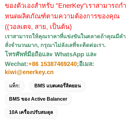
ของตัวเองสําหรับ "EnerKey"
เราสามารถกํา
หนดผลิตภัณฑ์ตามความต้องการของคุณ
((วอลเตจ, สาย, เป็นต้น)
เราสามารถให้คุณราคาที่แข่งขันในตลาดถ้าคุณมีคํา
สั่งจํานวนมาก, กรุณา
ไม่ลังเลที่จะติดต่อเรา
.
โทรศัพท์มือถือและ WhatsApp และ
Wechat:
+86 15387469240
;
อีเมล:
kiwi@enerkey.cn
แท็ก:
BMS แบตเตอรี่ลิตยอน
BMS ของ Active Balancer
10A เครื่องปรับสมดุล