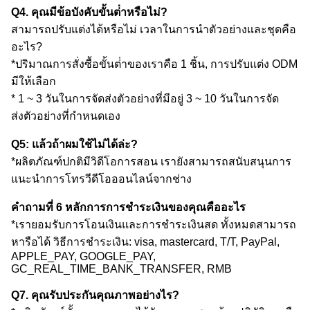
Q4. คุณมีข้อบังคับขั้นต่ําหรือไม่?
สามารถปรับแต่งได้หรือไม่ เวลาในการนําตัวอย่างและชุดคือ
อะไร?
*ปริมาณการสั่งซื้อขั้นต่ําของเราคือ 1 ชิ้น, การปรับแต่ง ODM
มีให้เลือก
* 1 ~ 3 วันในการจัดส่งตัวอย่างที่มีอยู่ 3 ~ 10 วันในการจัด
ส่งตัวอย่างที่กําหนดเอง
Q5: แล้วถ้าผมใช้ไม่ได้ล่ะ?
*ผลิตภัณฑ์ปกติมีวิดีโอการสอน เรายังสามารถสนับสนุนการ
แนะนําการโทรวีดีโอออนไลน์จากช่าง
คําถามที่ 6 หลักการการชําระเงินของคุณคืออะไร
*เรายอมรับการโอนเงินและการชําระเงินสด ทั้งหมดสามารถ
หารือได้ วิธีการชําระเงิน: visa, mastercard, T/T, PayPal,
APPLE_PAY, GOOGLE_PAY,
GC_REAL_TIME_BANK_TRANSFER, RMB
Q7. คุณรับประกันคุณภาพอย่างไร?