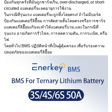
ป้องกันทุกครั้งที่มันถูกชาร์จเกิน, over-discharged, or short-
circuited แบตเตอรี่จะลดอายุการใช้งาน
ในกรณีที่รุนแรง แบตเตอรี่จะถูกทิ้งโดยตรง! ถ้าไม่มีบอร์ด
ป้องกันแบตเตอรี่ลิธีียม การตัดสายสั้นโดยตรงหรือการชาร์จ
แบตเตอรี่ลิธีียมเกินจะทําให้แบตเตอรี่บวม,และในกรณีที่
รุนแรง อาจเกิดการรั่วไหล, การลดความดัน, การระเบิด, หรือ
ไฟ
โดยทั่วไป BMS ปฏิบัติหน้าที่เป็นผู้คุ้มครอง เพื่อรับรองความ
ปลอดภัยของแบตเตอรี่ลิธีียม