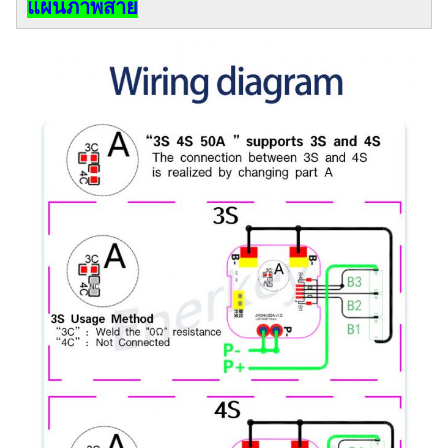
แผนภาพสาย