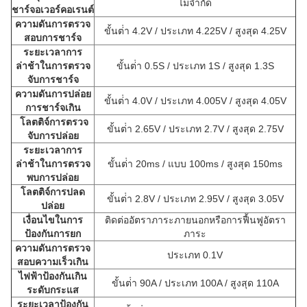
ไม่จํากัด
ชาร์จอเวอร์คอเรนต์
ความดันการตรวจ
ขั้นต่ํา 4.2V / ประเภท 4.225V / สูงสุด 4.25V
สอบการชาร์จ
ระยะเวลาการ
ล่าช้าในการตรวจ
ขั้นต่ํา 0.5S / ประเภท 1S / สูงสุด 1.3S
จับการชาร์จ
ความดันการปล่อย
ขั้นต่ํา 4.0V / ประเภท 4.005V / สูงสุด 4.05V
การชาร์จเกิน
โลตติจ์การตรวจ
ขั้นต่ํา 2.65V / ประเภท 2.7V / สูงสุด 2.75V
จับการปล่อย
ระยะเวลาการ
ล่าช้าในการตรวจ
ขั้นต่ํา 20ms / แบบ 100ms / สูงสุด 150ms
พบการปล่อย
โลตติจ์การปลด
ขั้นต่ํา 2.8V / ประเภท 2.95V / สูงสุด 3.05V
ปล่อย
เงื่อนไขในการ
ติดต่ออัตราภาระภายนอกหรือการฟื้นฟูอัตรา
ป้องกันการยก
ภาระ
ความดันการตรวจ
ประเภท 0.1V
สอบความเร็วเกิน
ไฟฟ้าป้องกันเกิน
ขั้นต่ํา 90A / ประเภท 100A / สูงสุด 110A
ระดับกระแส
ระยะเวลาป้องกัน