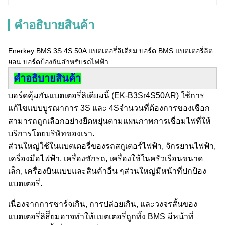
คําอธิบายสินค้า
Enerkey BMS 3S 4S 50A แบตเตอรี่ลิเดียม บอร์ด BMS แบตเตอรี่ลิต
ยอน บอร์ดป้องกันสําหรับรถไฟฟ้า
คําอธิบายสินค้า
บอร์ดคุ้มกันแบตเตอรี่ลิเดียมนี้ (EK-B3Sr4S50AR) ใช้การ
แก้ไขแบบบูรณาการ 3S และ 4Sจํานวนที่ต้องการของเชือก
สามารถถูกเลือกอย่างยืดหยุ่นตามแผนภาพการเชื่อมไฟที่ให้
บริการโดยบริษัทของเรา.
ส่วนใหญ่ใช้ในแบตเตอรี่ของรถสกูเตอร์ไฟฟ้า, จักรยานไฟฟ้า,
เครื่องมือไฟฟ้า, เครื่องซักรถ, เครื่องใช้ในครัวเรือนขนาด
เล็ก, เครื่องบินแบบและสินค้าอื่น ๆส่วนใหญ่มีหน้าที่ปกป้อง
แบตเตอรี่.
เนื่องจากการชาร์จเกิน, การปล่อยเกิน, และวงจรสั้นของ
แบตเตอรี่ลิธีียมอาจทําให้แบตเตอรี่ถูกทิ้ง BMS มีหน้าที่