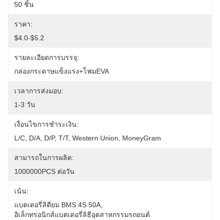
50 ชิ้น
ราคา:
$4.0-$5.2
รายละเอียดการบรรจุ:
กล่องกระดาษแข็งแรง+โฟมEVA
เวลาการส่งมอบ:
1-3 วัน
เงื่อนไขการชำระเงิน:
L/C, D/A, D/P, T/T, Western Union, MoneyGram
สามารถในการผลิต:
1000000PCS ต่อวัน
เน้น:
แบตเตอรี่ลิตียม BMS 4S 50A
, 
อิเล็กทรอนิกส์แบตเตอรี่ลิธีอุตสาหกรรมรถยนต์