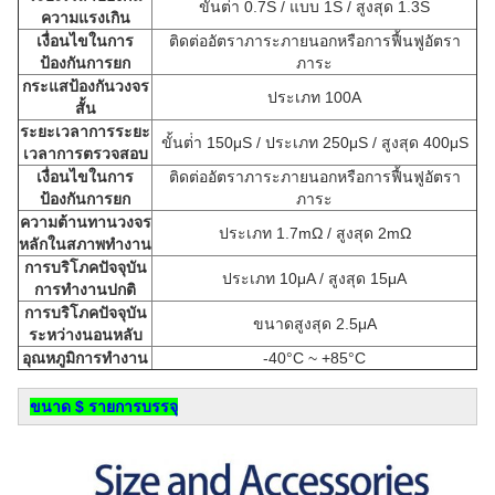
ขั้นต่ํา 0.7S / แบบ 1S / สูงสุด 1.3S
ความแรงเกิน
เงื่อนไขในการ
ติดต่ออัตราภาระภายนอกหรือการฟื้นฟูอัตรา
ป้องกันการยก
ภาระ
กระแสป้องกันวงจร
ประเภท 100A
สั้น
ระยะเวลาการระยะ
ขั้นต่ํา 150μS / ประเภท 250μS / สูงสุด 400μS
เวลาการตรวจสอบ
เงื่อนไขในการ
ติดต่ออัตราภาระภายนอกหรือการฟื้นฟูอัตรา
ป้องกันการยก
ภาระ
ความต้านทานวงจร
ประเภท 1.7mΩ / สูงสุด 2mΩ
หลักในสภาพทํางาน
การบริโภคปัจจุบัน
ประเภท 10μA / สูงสุด 15μA
การทํางานปกติ
การบริโภคปัจจุบัน
ขนาดสูงสุด 2.5μA
ระหว่างนอนหลับ
อุณหภูมิการทํางาน
-40°C ~ +85°C
ขนาด $ รายการบรรจุ