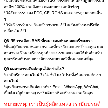
* ผลิตภัณฑ์ทั้งหมดของเราได้รับการทดสอบห้องปฏิบัติการมือ
อาชีพ 100% รวมถึงการทดสอบการแก่ตัวซ้ําๆ
* ได้รับการรับรอง FCC, CE, ROHS และมาตรฐานสากลอื่น
ๆ
* ให้บริการรับประกันหลังการขาย 3 ปี เครื่องสํารองฟรีเพื่อ
เปลี่ยนใน 3 ปี
Q8. วิธีการเลือก BMS ที่เหมาะสมกับแบตเตอรี่ของเรา
*ขึ้นอยู่กับความดันและกระแสที่ตรงกับแบตเตอรี่ของคุณ คุณ
สามารถปรึกษาบริการลูกค้าของเราและเราจะให้มันสําหรับ
คุณพร้อมกับระบบการจัดการแบตเตอรี่ที่เหมาะสมที่สุด
Q9 ผมสามารถติดต่อคุณได้อย่างไร?
*เรามีบริการออนไลน์ 7x24 ชั่วโมง โปรดทิ้งข้อความต่อเรา
ออนไลน์
*คุณยังสามารถติดต่อเราด้วย Email, WhatsApp, WeChat,
เป็นต้น ((ดูด้านล่าง) เรายินดีมากที่จะทํางานร่วมกับคุณ
หมายเหตุ: เราเป็นผู้ผลิตแหล่ง เรามีแบรนด์