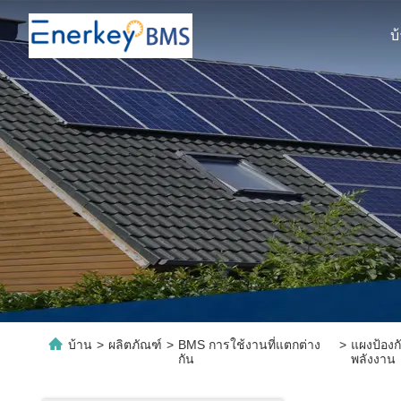
บ
บ้าน
>
ผลิตภัณฑ์
>
BMS การใช้งานที่แตกต่าง
>
แผงป้อง
กัน
พลังงาน