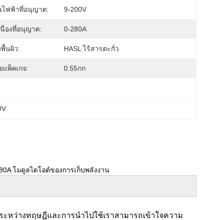
นไฟฟ้าที่อนุญาต:
9-200V
ื่องที่อนุญาต:
0-280A
ื้นผิว:
HASL ไร้สารตะกั่ว
วยแพ็คเกจ:
0.55กก
0V
 280A โมดูลไดโอด์ของการเก็บพลังงาน
ว่างระหว่างทฤษฎีและการนําไปใช้เราสามารถเข้าใจความ