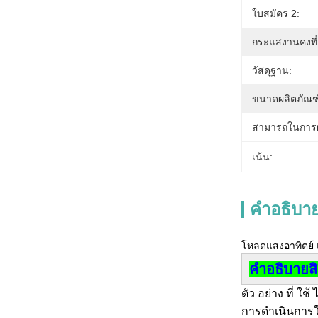
ใบสมัคร 2:
กระแสงานคงที่
วัสดุฐาน:
ขนาดผลิตภัณฑ
สามารถในการผ
เน้น:
คําอธิบาย
โหลดแสงอาทิตย์ แ
คําอธิบายส
ตัว อย่าง ที่ ใช
การดําเนินการ