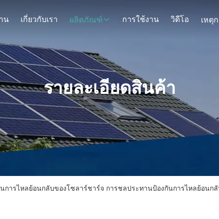
้าน
เกี่ยวกับเรา
การใช้งาน
วิดีโอ
ผลิตภัณฑ์
รายละเอียดสินค้า
กันการไหลย้อนกลับของโซลาร์ชาร์จ การชลประทานป้องกันการไหลย้อนกลั