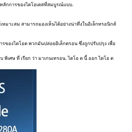
ารหลักการของไดโอเดสที่สมบูรณ์แบบ.
่เหมาะสม สามารถมองเห็นได้อย่างน่าทึ่งในอิเล็กทรอนิกส์
การของไดโอด พวกมันปล่อยอิเล็กตรอน ซึ่งถูกปรับปรุง เพื่อ
บ พิเศษ ที่ เรียก ว่า มาเกนเทรอน. ไดโอ ด นี้ ออก ไดโอ ด