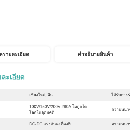
ูลรายละเอียด
คําอธิบายสินค้า
ยละเอียด
เชียงใหม่, จีน
ได้รับการร
100V/150V/200V 280A โมดูลได
ความหนา
โอดในอุดมคติ
DC-DC แรงดันคงที่คงที่
ความหนาข