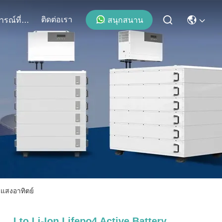
ติดต่อเรา
สนุกสนาน
เหตุการณ์ที่เกิดขึ้น
นแสงอาทิตย์
Lto Li-Ion Lifepo4 Active Battery