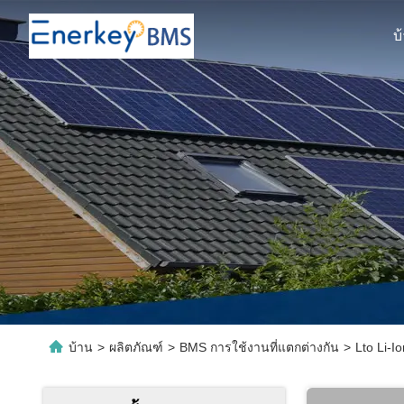
บ
บ้าน
>
ผลิตภัณฑ์
>
BMS การใช้งานที่แตกต่างกัน
>
Lto Li-I