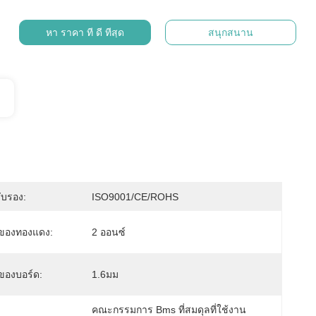
หา ราคา ที่ ดี ที่สุด
สนุกสนาน
ับรอง:
ISO9001/CE/ROHS
ของทองแดง:
2 ออนซ์
องบอร์ด:
1.6มม
คณะกรรมการ Bms ที่สมดุลที่ใช้งาน