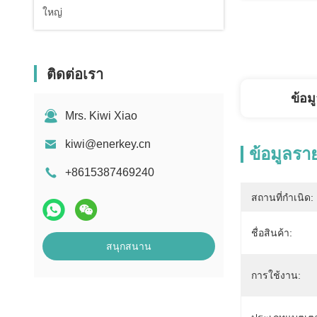
ใหญ่
ติดต่อเรา
ข้อม
Mrs. Kiwi Xiao
kiwi@enerkey.cn
ข้อมูลรา
+8615387469240
สถานที่กำเนิด:
ชื่อสินค้า:
สนุกสนาน
การใช้งาน: