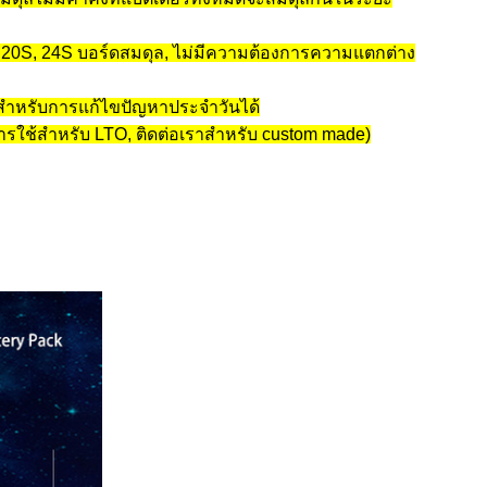
 20S, 24S บอร์ดสมดุล, ไม่มีความต้องการความแตกต่าง
ช้สําหรับการแก้ไขปัญหาประจําวันได้
การใช้สําหรับ LTO, ติดต่อเราสําหรับ custom made)